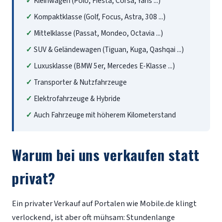
Kleinwagen (Polo, Fiesta, Corsa, Yaris ...)
Kompaktklasse (Golf, Focus, Astra, 308 ...)
Mittelklasse (Passat, Mondeo, Octavia ...)
SUV & Geländewagen (Tiguan, Kuga, Qashqai ...)
Luxusklasse (BMW 5er, Mercedes E-Klasse ...)
Transporter & Nutzfahrzeuge
Elektrofahrzeuge & Hybride
Auch Fahrzeuge mit höherem Kilometerstand
Warum bei uns verkaufen statt
privat?
Ein privater Verkauf auf Portalen wie Mobile.de klingt
verlockend, ist aber oft mühsam: Stundenlange