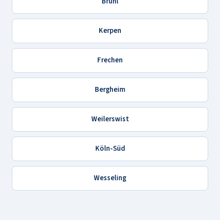
Brühl
Kerpen
Frechen
Bergheim
Weilerswist
Köln-Süd
Wesseling