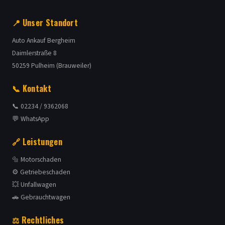
📍 Unser Standort
Auto Ankauf Bergheim
Daimlerstraße 8
50259 Pulheim (Brauweiler)
📞 Kontakt
📞 02234 / 9362068
💬 WhatsApp
🔗 Leistungen
🔩 Motorschaden
⚙️ Getriebeschaden
💥 Unfallwagen
🚗 Gebrauchtwagen
⚖️ Rechtliches