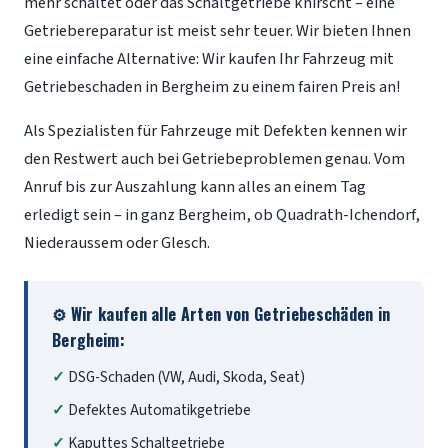
mehr schaltet oder das Schaltgetriebe knirscht – eine
Getriebereparatur ist meist sehr teuer. Wir bieten Ihnen
eine einfache Alternative: Wir kaufen Ihr Fahrzeug mit
Getriebeschaden in Bergheim zu einem fairen Preis an!
Als Spezialisten für Fahrzeuge mit Defekten kennen wir
den Restwert auch bei Getriebeproblemen genau. Vom
Anruf bis zur Auszahlung kann alles an einem Tag
erledigt sein – in ganz Bergheim, ob Quadrath-Ichendorf,
Niederaussem oder Glesch.
⚙️ Wir kaufen alle Arten von Getriebeschäden in
Bergheim:
DSG-Schaden (VW, Audi, Skoda, Seat)
Defektes Automatikgetriebe
Kaputtes Schaltgetriebe