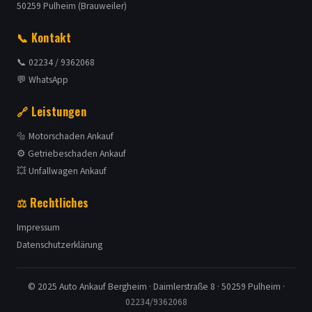
50259 Pulheim (Brauweiler)
📞 Kontakt
📞 02234 / 9362068
💬 WhatsApp
🔗 Leistungen
🔩 Motorschaden Ankauf
⚙️ Getriebeschaden Ankauf
💥 Unfallwagen Ankauf
⚖️ Rechtliches
Impressum
Datenschutzerklärung
© 2025 Auto Ankauf Bergheim · Daimlerstraße 8 · 50259 Pulheim ·
02234/9362068