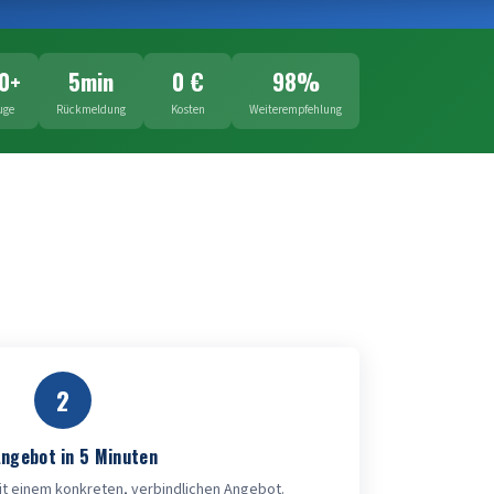
0+
5min
0 €
98%
uge
Rückmeldung
Kosten
Weiterempfehlung
2
Angebot in 5 Minuten
mit einem konkreten, verbindlichen Angebot.