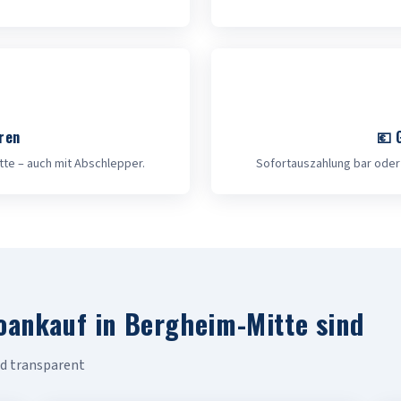
ren
💶 
te – auch mit Abschlepper.
Sofortauszahlung bar oder
oankauf in Bergheim-Mitte sind
und transparent