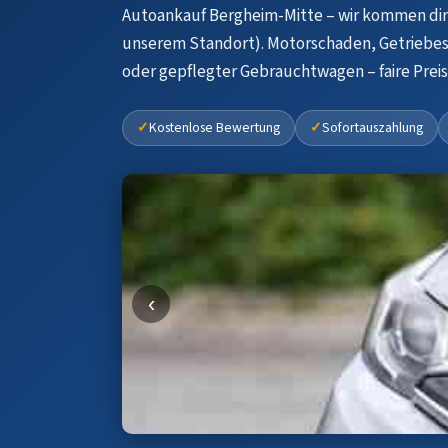
Autoankauf Bergheim-Mitte – wir kommen dir
unserem Standort). Motorschaden, Getriebe
oder gepflegter Gebrauchtwagen – faire Prei
Kostenlose Bewertung
Sofortauszahlung
‹