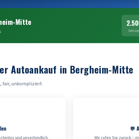
heim-Mitte
2.50
s
Fahrze
der Autoankauf in Bergheim-Mitte
, fair, unkompliziert
len
💬 
tenlos und unverbindlich.
Wir rufen Sie zurück – 