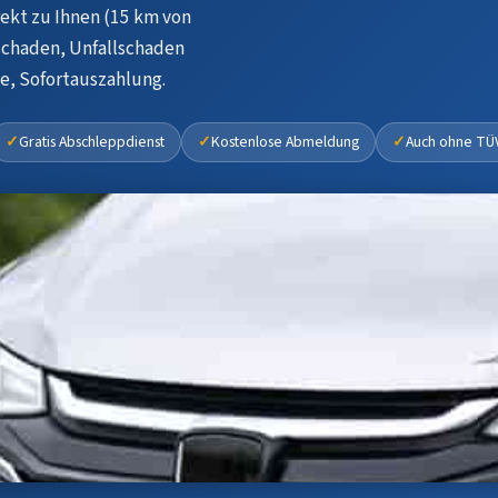
ekt zu Ihnen (15 km von
schaden, Unfallschaden
se, Sofortauszahlung.
Gratis Abschleppdienst
Kostenlose Abmeldung
Auch ohne TÜ