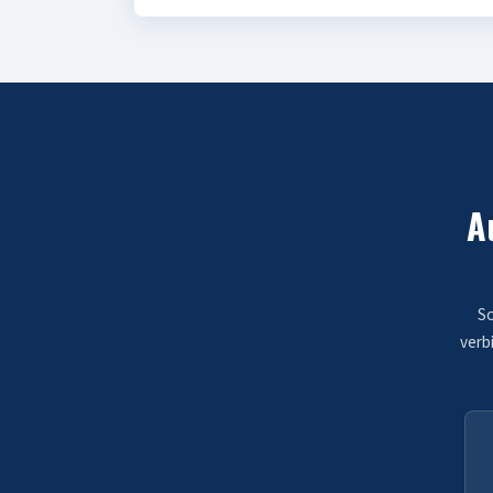
A
Sc
verb