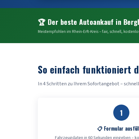
🏆 Der beste Autoankauf in Berg
Meistempfohlen im Rhein-Erft-Kreis – fair, schnell, kostenlo
So einfach funktioniert 
In 4 Schritten zu Ihrem Sofortangebot – schnell
1
📋 Formular ausfül
Fahrzeugdaten in 60 Sekunden eingeben – kos