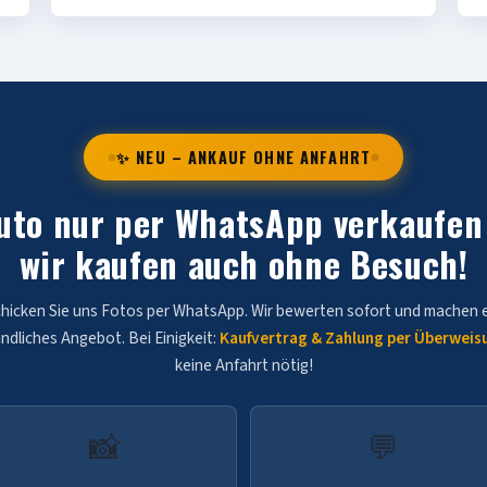
✨ NEU – ANKAUF OHNE ANFAHRT
uto nur per WhatsApp verkaufen
wir kaufen auch ohne Besuch!
hicken Sie uns Fotos per WhatsApp. Wir bewerten sofort und machen 
indliches Angebot. Bei Einigkeit:
Kaufvertrag & Zahlung per Überweis
keine Anfahrt nötig!
📸
💬