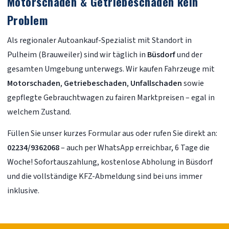
Motorschaden & Getriebeschaden kein
Problem
Als regionaler Autoankauf-Spezialist mit Standort in
Pulheim (Brauweiler) sind wir täglich in
Büsdorf
und der
gesamten Umgebung unterwegs. Wir kaufen Fahrzeuge mit
Motorschaden
,
Getriebeschaden
,
Unfallschaden
sowie
gepflegte Gebrauchtwagen zu fairen Marktpreisen – egal in
welchem Zustand.
Füllen Sie unser kurzes Formular aus oder rufen Sie direkt an:
02234/9362068
– auch per WhatsApp erreichbar, 6 Tage die
Woche! Sofortauszahlung, kostenlose Abholung in Büsdorf
und die vollständige KFZ-Abmeldung sind bei uns immer
inklusive.