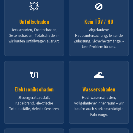
💥
🚫
Unfallschaden
Kein TÜV / HU
Heckschaden, Frontschaden,
Abgelaufene
Seitenschaden, Totalschaden –
Hauptuntersuchung, fehlende
wir kaufen Unfallwagen aller Art.
Zulassung, Sicherheitsmängel –
kein Problem für uns.
🔌
🌊
Elektronikschaden
Wasserschaden
Steuergeräteausfall,
Hochwasserschaden,
Kabelbrand, elektrische
vollgelaufener Innenraum – wir
Totalausfälle, defekte Sensoren.
kaufen auch stark beschädigte
Fahrzeuge.