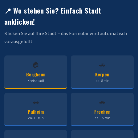
📍 Wo stehen Sie? Einfach Stadt
anklicken!
Klicken Sie auf Ihre Stadt – das Formular wird automatisch
vorausgefüllt
🏠
🚗
Bergheim
Kerpen
Kreisstadt
ca. 8 min
🚗
🚗
Pulheim
Frechen
ca. 10 min
ca. 15 min