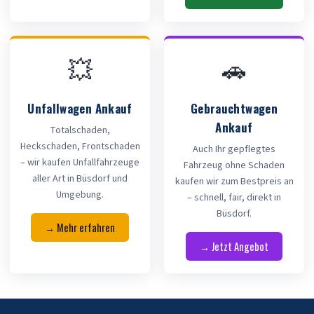
💥
🚗
Unfallwagen Ankauf
Gebrauchtwagen
Ankauf
Totalschaden,
Heckschaden, Frontschaden
Auch Ihr gepflegtes
– wir kaufen Unfallfahrzeuge
Fahrzeug ohne Schaden
aller Art in Büsdorf und
kaufen wir zum Bestpreis an
Umgebung.
– schnell, fair, direkt in
Büsdorf.
→ Mehr erfahren
→ Jetzt Angebot