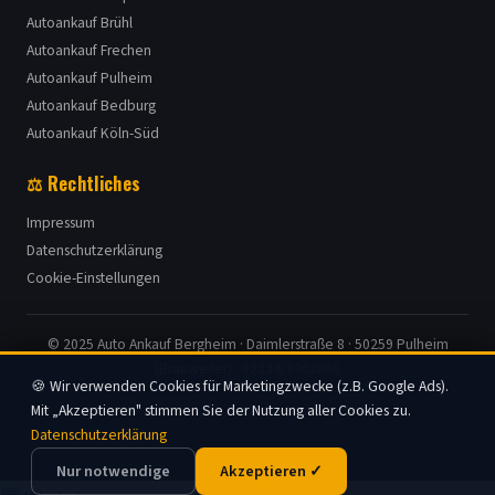
Autoankauf Brühl
Autoankauf Frechen
Autoankauf Pulheim
Autoankauf Bedburg
Autoankauf Köln-Süd
⚖️ Rechtliches
Impressum
Datenschutzerklärung
Cookie-Einstellungen
© 2025 Auto Ankauf Bergheim · Daimlerstraße 8 · 50259 Pulheim
(Brauweiler) ·
02234/9362068
🍪 Wir verwenden Cookies für Marketingzwecke (z.B. Google Ads).
Mit „Akzeptieren" stimmen Sie der Nutzung aller Cookies zu.
Datenschutzerklärung
Nur notwendige
Akzeptieren ✓