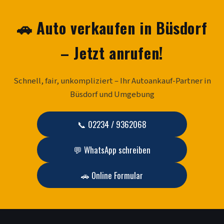
🚗 Auto verkaufen in Büsdorf
– Jetzt anrufen!
Schnell, fair, unkompliziert – Ihr Autoankauf-Partner in
Büsdorf und Umgebung
📞 02234 / 9362068
💬 WhatsApp schreiben
🚗 Online Formular