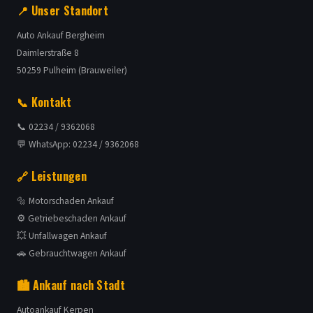
📍 Unser Standort
Auto Ankauf Bergheim
Daimlerstraße 8
50259 Pulheim (Brauweiler)
📞 Kontakt
📞 02234 / 9362068
💬 WhatsApp: 02234 / 9362068
🔗 Leistungen
🔩 Motorschaden Ankauf
⚙️ Getriebeschaden Ankauf
💥 Unfallwagen Ankauf
🚗 Gebrauchtwagen Ankauf
🏙️ Ankauf nach Stadt
Autoankauf Kerpen