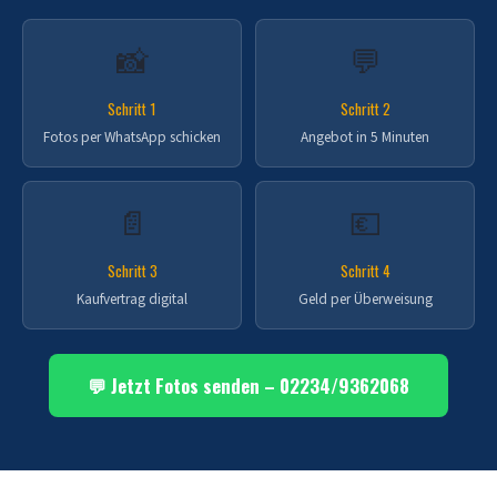
📸
💬
Schritt 1
Schritt 2
Fotos per WhatsApp schicken
Angebot in 5 Minuten
📄
💶
Schritt 3
Schritt 4
Kaufvertrag digital
Geld per Überweisung
💬 Jetzt Fotos senden – 02234/9362068