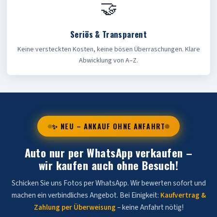
🤝
Seriös & Transparent
Keine versteckten Kosten, keine bösen Überraschungen. Klare
Abwicklung von A–Z.
✨ NEU – ANKAUF OHNE ANFAHRT
Auto nur per WhatsApp verkaufen –
wir kaufen auch ohne Besuch!
Schicken Sie uns Fotos per WhatsApp. Wir bewerten sofort und
machen ein verbindliches Angebot. Bei Einigkeit:
Kaufvertrag &
Zahlung per Überweisung
– keine Anfahrt nötig!