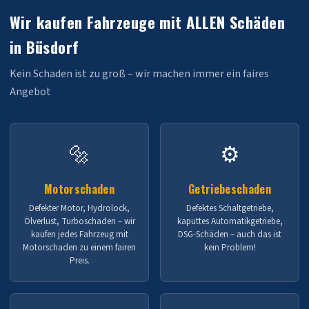
Wir kaufen Fahrzeuge mit ALLEN Schäden
in Büsdorf
Kein Schaden ist zu groß – wir machen immer ein faires
Angebot
🔩
⚙️
Motorschaden
Getriebeschaden
Defekter Motor, Hydrolock,
Defektes Schaltgetriebe,
Ölverlust, Turboschaden – wir
kaputtes Automatikgetriebe,
kaufen jedes Fahrzeug mit
DSG-Schäden – auch das ist
Motorschaden zu einem fairen
kein Problem!
Preis.