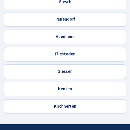
Glesch
Paffendorf
Auenheim
Fliesteden
Glessen
Kenten
Kirchherten