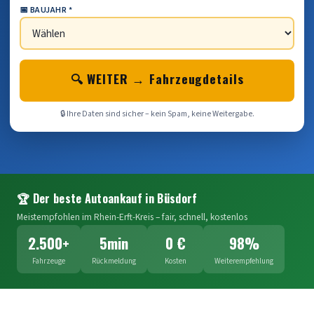
📅 BAUJAHR *
🔍 WEITER → Fahrzeugdetails
🔒 Ihre Daten sind sicher – kein Spam, keine Weitergabe.
🏆 Der beste Autoankauf in Büsdorf
Meistempfohlen im Rhein-Erft-Kreis – fair, schnell, kostenlos
2.500+
5min
0 €
98%
Fahrzeuge
Rückmeldung
Kosten
Weiterempfehlung